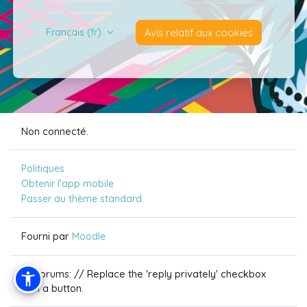
Français ‎(fr)‎
Avis relatif aux cookies
Non connecté.
Politiques
Obtenir l’app mobile
Passer au thème standard
Fourni par
Moodle
// Forums: // Replace the 'reply privately' checkbox
with a button.