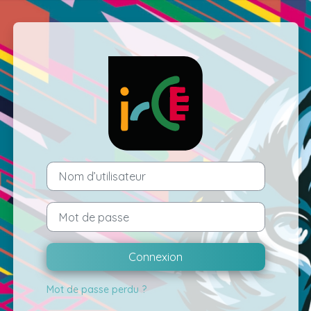
Passer au contenu principal
Connexion à My
Nom d’utilisateur
Mot de passe
Connexion
Mot de passe perdu ?